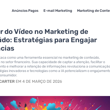
Anúncios Pagos
E-mail Marketing
Marketing de Cont
r do Vídeo no Marketing de
do: Estratégias para Engajar
cias
staca como uma ferramenta essencial no marketing de conteúdo,
no setor financeiro. Sua capacidade de captar a atenção, facilitar o
nto e melhorar a retenção de informações revoluciona a comunicação
égias inovadoras e tecnologias como a IA potencializam o engajamento
onsumidor.
 CARTER
EM 4 DE MARÇO DE 2026