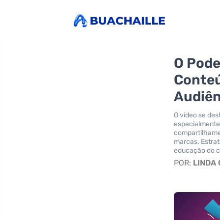
O Pode
Conteú
Audiên
O vídeo se de
especialmente 
compartilhame
marcas. Estrat
educação do c
POR:
LINDA