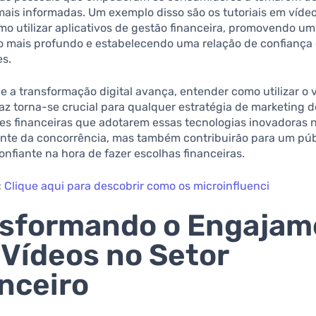
mais informadas. Um exemplo disso são os tutoriais em víde
o utilizar aplicativos de gestão financeira, promovendo um
 mais profundo e estabelecendo uma relação de confiança
s.
 a transformação digital avança, entender como utilizar o 
az torna-se crucial para qualquer estratégia de marketing 
ões financeiras que adotarem essas tecnologias inovadoras
rente da concorrência, mas também contribuirão para um púb
nfiante na hora de fazer escolhas financeiras.
:
Clique aqui para descobrir como os microinfluenci
nsformando o Engajam
Vídeos no Setor
nceiro