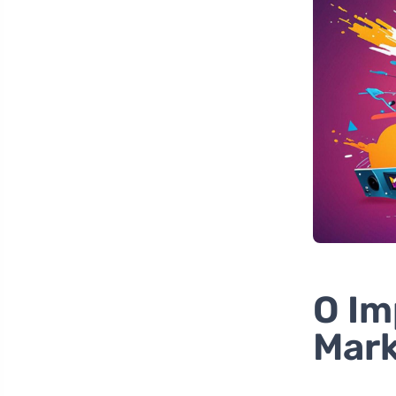
O Im
Mark