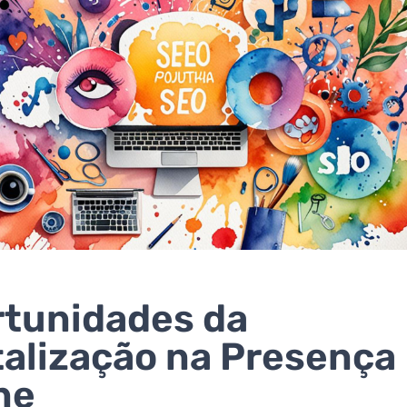
tunidades da
talização na Presença
ne