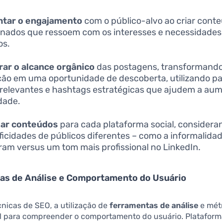
tar o engajamento
com o público-alvo ao criar cont
onados que ressoem com os interesses e necessidades
os.
ar o alcance orgânico
das postagens, transformand
ção em uma oportunidade de descoberta, utilizando pa
relevantes e hashtags estratégicas que ajudem a aum
idade.
zar conteúdos
para cada plataforma social, considera
ficidades de públicos diferentes – como a informalida
ram versus um tom mais profissional no LinkedIn.
as de Análise e Comportamento do Usuário
nicas de SEO, a utilização de
ferramentas de análise
e métr
 para compreender o comportamento do usuário. Platafor