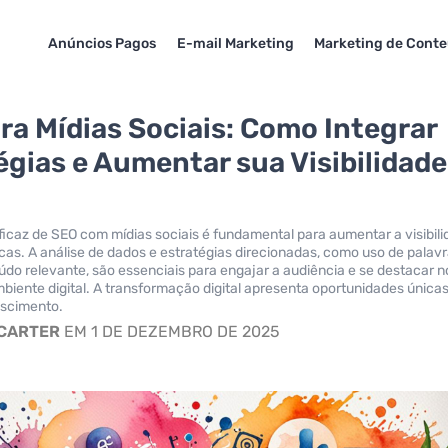
Anúncios Pagos
E-mail Marketing
Marketing de Cont
ra Mídias Sociais: Como Integrar
égias e Aumentar sua Visibilidade
ficaz de SEO com mídias sociais é fundamental para aumentar a visibil
cas. A análise de dados e estratégias direcionadas, como uso de palav
do relevante, são essenciais para engajar a audiência e se destacar n
biente digital. A transformação digital apresenta oportunidades única
escimento.
 CARTER
EM 1 DE DEZEMBRO DE 2025