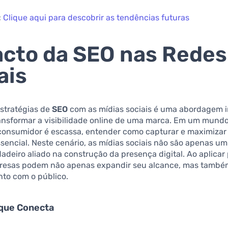
:
Clique aqui para descobrir as tendências futuras
cto da SEO nas Redes
ais
estratégias de
SEO
com as mídias sociais é uma abordagem 
ansformar a visibilidade online de uma marca. Em um mund
consumidor é escassa, entender como capturar e maximizar
sencial. Neste cenário, as mídias sociais não são apenas um
deiro aliado na construção da presença digital. Ao aplicar 
resas podem não apenas expandir seu alcance, mas tamb
nto com o público.
que Conecta