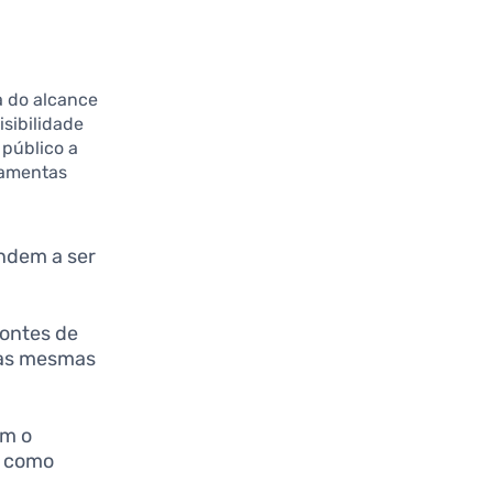
 do alcance
isibilidade
público a
ramentas
ndem a ser
zontes de
 das mesmas
om o
s como