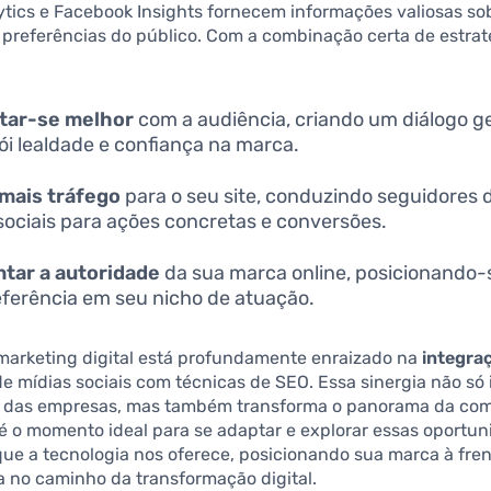
tics e Facebook Insights fornecem informações valiosas so
 preferências do público. Com a combinação certa de estrat
tar-se melhor
com a audiência, criando um diálogo g
ói lealdade e confiança na marca.
mais tráfego
para o seu site, conduzindo seguidores 
sociais para ações concretas e conversões.
tar a autoridade
da sua marca online, posicionando
ferência em seu nicho de atuação.
 marketing digital está profundamente enraizado na
integra
e mídias sociais com técnicas de SEO. Essa sinergia não só
 das empresas, mas também transforma o panorama da co
e é o momento ideal para se adaptar e explorar essas oportu
ue a tecnologia nos oferece, posicionando sua marca à fre
a no caminho da transformação digital.