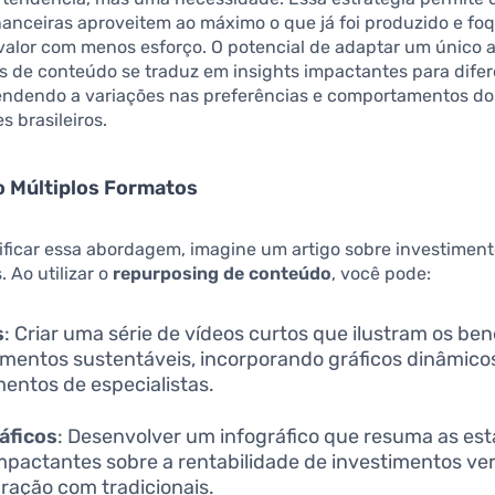
nanceiras aproveitem ao máximo o que já foi produzido e f
valor com menos esforço. O potencial de adaptar um único 
s de conteúdo se traduz em insights impactantes para dife
tendendo a variações nas preferências e comportamentos do
 brasileiros.
o Múltiplos Formatos
ificar essa abordagem, imagine um artigo sobre investimen
. Ao utilizar o
repurposing de conteúdo
, você pode:
s
: Criar uma série de vídeos curtos que ilustram os ben
imentos sustentáveis, incorporando gráficos dinâmico
entos de especialistas.
áficos
: Desenvolver um infográfico que resuma as esta
mpactantes sobre a rentabilidade de investimentos v
ação com tradicionais.