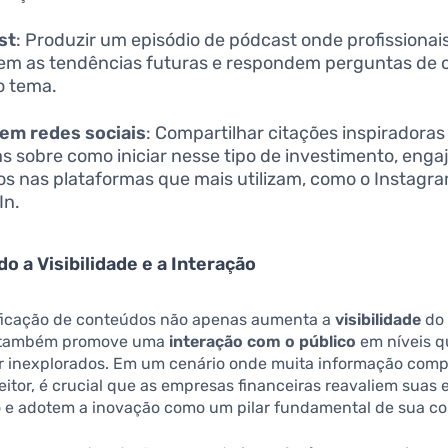
st
: Produzir um episódio de pódcast onde profissionai
em as tendências futuras e respondem perguntas de 
o tema.
em redes sociais
: Compartilhar citações inspiradoras
as sobre como iniciar nesse tipo de investimento, enga
os nas plataformas que mais utilizam, como o Instagra
In.
 a Visibilidade e a Interação
ificação de conteúdos não apenas aumenta a
visibilidade
do 
s também promove uma
interação com o público
em níveis q
r inexplorados. Em um cenário onde muita informação comp
eitor, é crucial que as empresas financeiras reavaliem suas 
 e adotem a inovação como um pilar fundamental de sua c