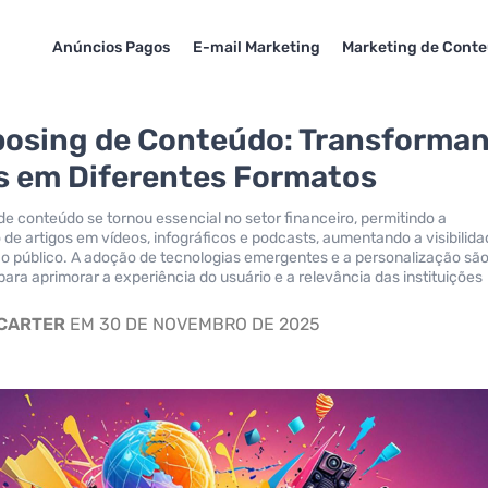
Anúncios Pagos
E-mail Marketing
Marketing de Cont
osing de Conteúdo: Transforma
s em Diferentes Formatos
de conteúdo se tornou essencial no setor financeiro, permitindo a
de artigos em vídeos, infográficos e podcasts, aumentando a visibilida
o público. A adoção de tecnologias emergentes e a personalização sã
ara aprimorar a experiência do usuário e a relevância das instituições
 CARTER
EM 30 DE NOVEMBRO DE 2025