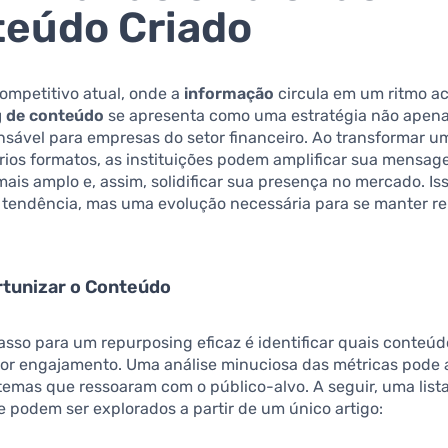
eúdo Criado
ompetitivo atual, onde a
informação
circula em um ritmo ac
g de conteúdo
se apresenta como uma estratégia não apenas
sável para empresas do setor financeiro. Ao transformar u
rios formatos, as instituições podem amplificar sua mensage
ais amplo e, assim, solidificar sua presença no mercado. Is
tendência, mas uma evolução necessária para se manter re
tunizar o Conteúdo
asso para um repurposing eficaz é identificar quais conteúd
or engajamento. Uma análise minuciosa das métricas pode 
emas que ressoaram com o público-alvo. A seguir, uma list
 podem ser explorados a partir de um único artigo: