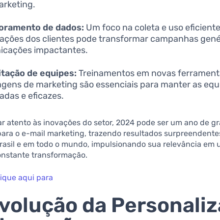
arketing.
oramento de dados:
Um foco na coleta e uso eficient
ações dos clientes pode transformar campanhas gen
icações impactantes.
tação de equipes:
Treinamentos em novas ferrament
gens de marketing são essenciais para manter as equ
zadas e eficazes.
r atento às inovações do setor, 2024 pode ser um ano de g
para o e-mail marketing, trazendo resultados surpreendente
rasil e em todo o mundo, impulsionando sua relevância em
onstante transformação.
lique aqui para
volução da Personali