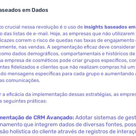
Baseados em Dados
o crucial nessa revolução é o uso de
insights baseados e
das listas de e-mail. Hoje, as empresas que não utilizarem
ficazes correm o risco de quedas nas taxas de engajamento 
mente, nas vendas. A segmentação eficaz deve considerar 
como dados demográficos, comportamentais e históricos de
a empresa de cosméticos pode criar grupos específicos, c
ientes fidelizados e clientes que não realizam compras há um
ndo mensagens específicas para cada grupo e aumentando 
das comunicações.
ir a eficácia da implementação dessas estratégias, as empr
s seguintes práticas:
mentação de CRM Avançado:
Adotar sistemas de ges
onamento que integrem dados de diversas fontes, poss
são holística do cliente através de registros de interaç