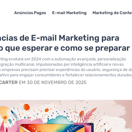
Anúncios Pagos
E-mail Marketing
Marketing de Cont
cias de E-mail Marketing para
o que esperar e como se preparar
eting evoluirá em 2024 com a automação avançada, personalização
gração multicanal, impulsionadas por inteligência artificial e novas
s empresas precisam priorizar experiências do usuário, segurança de d
ativo para engajar consumidores e fortalecer relacionamentos durado
 CARTER
EM 30 DE NOVEMBRO DE 2025