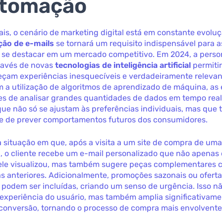
utomação
ais, o cenário de marketing digital está em constante evoluç
ção de e-mails
se tornará um requisito indispensável para 
 se destacar em um mercado competitivo. Em 2024, a perso
través de novas
tecnologias de inteligência artificial
permiti
eçam experiências inesquecíveis e verdadeiramente relevan
m a utilização de algoritmos de aprendizado de máquina, a
es de analisar grandes quantidades de dados em tempo real
que não só se ajustam às preferências individuais, mas qu
e de prever comportamentos futuros dos consumidores.
situação em que, após a visita a um site de compra de uma
, o cliente recebe um e-mail personalizado que não apenas
ele visualizou, mas também sugere peças complementares
s anteriores. Adicionalmente, promoções sazonais ou oferta
podem ser incluídas, criando um senso de urgência. Isso nã
 experiência do usuário, mas também amplia significativame
conversão, tornando o processo de compra mais envolvente e