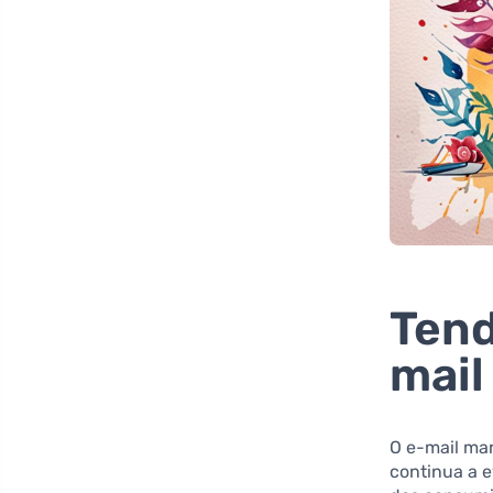
Tend
mail
O e-mail mar
continua a 