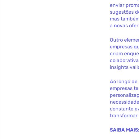
enviar prom
sugestões d
mas também 
a novas ofer
Outro eleme
empresas qu
criam enque
colaborativ
insights val
Ao longo de
empresas te
personalizaç
necessidade
constante e
transformar
SAIBA MAIS