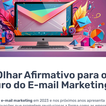
lhar Afirmativo para 
ro do E-mail Marketin
o
e-mail marketing
em 2023 e nos próximos anos apresent
 inovações que prometem revolucionar a forma como as empr