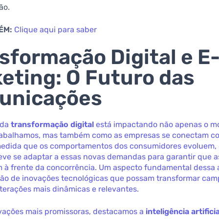
ão.
ÉM:
Clique aqui para saber
sformação Digital e E
eting: O Futuro das
unicações
 da
transformação digital
está impactando não apenas o 
rabalhamos, mas também como as empresas se conectam c
 medida que os comportamentos dos consumidores evoluem, 
eve se adaptar a essas novas demandas para garantir que 
à frente da concorrência. Um aspecto fundamental dessa 
ção de inovações tecnológicas que possam transformar ca
terações mais dinâmicas e relevantes.
ovações mais promissoras, destacamos a
inteligência artificia