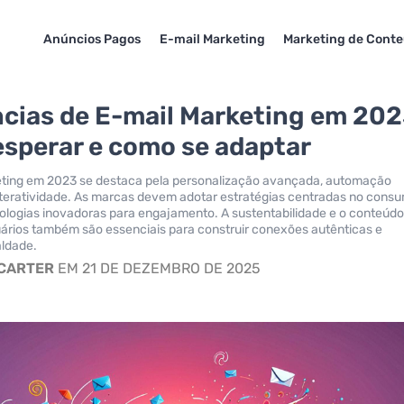
Anúncios Pagos
E-mail Marketing
Marketing de Cont
cias de E-mail Marketing em 202
esperar e como se adaptar
eting em 2023 se destaca pela personalização avançada, automação
interatividade. As marcas devem adotar estratégias centradas no consu
nologias inovadoras para engajamento. A sustentabilidade e o conteúd
ários também são essenciais para construir conexões autênticas e
aldade.
 CARTER
EM 21 DE DEZEMBRO DE 2025