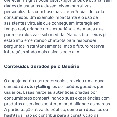
oferecer insights poderosos. Algoritmos de IA analisam
dados de usuários e desenvolvem narrativas
personalizadas com base nas preferências de cada
consumidor. Um exemplo impactante é o uso de
assistentes virtuais que conseguem interagir em
tempo real, criando uma experiência de marca que
parece exclusiva e sob medida. Marcas brasileiras já
estão implementando chatbots para responder
perguntas instantaneamente, mas o futuro reserva
interações ainda mais risíveis com a IA.
Conteúdos Gerados pelo Usuário
O engajamento nas redes sociais revelou uma nova
camada de
storytelling
: os conteúdos gerados por
usuários. Essas histórias autênticas criadas por
consumidores compartilhando suas experiências com
produtos e serviços conferem credibilidade às marcas.
A participação ativa do público, como em desafios ou
hashtags, não só contribui para a construção da