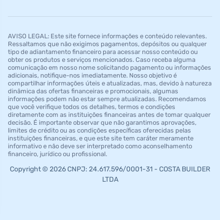
AVISO LEGAL: Este site fornece informações e conteúdo relevantes.
Ressaltamos que não exigimos pagamentos, depósitos ou qualquer
tipo de adiantamento financeiro para acessar nosso conteúdo ou
obter os produtos e serviços mencionados. Caso receba alguma
comunicação em nosso nome solicitando pagamento ou informações
adicionais, notifique-nos imediatamente. Nosso objetivo é
compartilhar informações úteis e atualizadas, mas, devido à natureza
dinâmica das ofertas financeiras e promocionais, algumas
informações podem não estar sempre atualizadas. Recomendamos
que você verifique todos os detalhes, termos e condições
diretamente com as instituições financeiras antes de tomar qualquer
decisão. É importante observar que não garantimos aprovações,
limites de crédito ou as condições específicas oferecidas pelas
instituições financeiras, e que este site tem caráter meramente
informativo e não deve ser interpretado como aconselhamento
financeiro, jurídico ou profissional.
Copyright © 2026 CNPJ: 24.617.596/0001-31 - COSTA BUILDER
LTDA