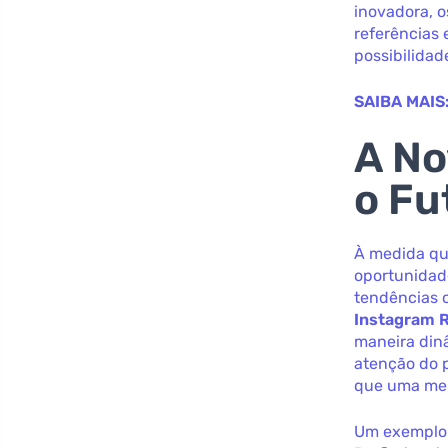
inovadora, 
referências 
possibilidad
SAIBA MAIS
A No
o Fu
À medida qu
oportunidad
tendências
Instagram R
maneira din
atenção do 
que uma men
Um exemplo 