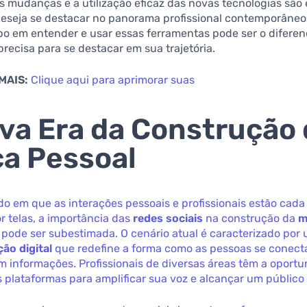
 mudanças e a utilização eficaz das novas tecnologias são 
eseja se destacar no panorama profissional contemporâneo.
po em entender e usar essas ferramentas pode ser o difere
 precisa para se destacar em sua trajetória.
MAIS:
Clique aqui para aprimorar suas
va Era da Construção
a Pessoal
 em que as interações pessoais e profissionais estão cada
 telas, a importância das
redes sociais
na construção da
m
pode ser subestimada. O cenário atual é caracterizado por
ão digital
que redefine a forma como as pessoas se conec
 informações. Profissionais de diversas áreas têm a oport
as plataformas para amplificar sua voz e alcançar um público 