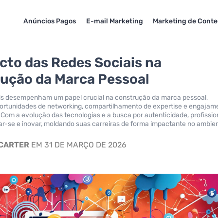
Anúncios Pagos
E-mail Marketing
Marketing de Cont
cto das Redes Sociais na
ução da Marca Pessoal
ais desempenham um papel crucial na construção da marca pessoal,
ortunidades de networking, compartilhamento de expertise e engajam
 Com a evolução das tecnologias e a busca por autenticidade, profissio
r-se e inovar, moldando suas carreiras de forma impactante no ambie
 CARTER
EM 31 DE MARÇO DE 2026