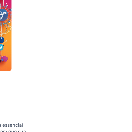
 essencial
ecem que sua