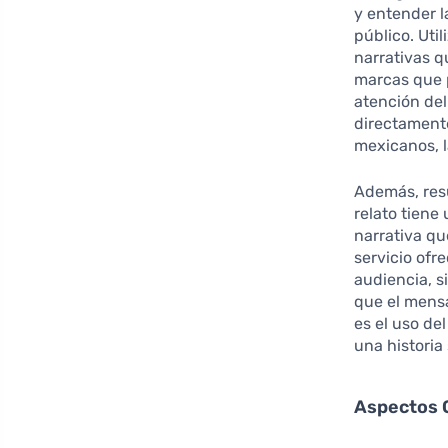
y entender 
público. Uti
narrativas q
marcas que p
atención del
directament
mexicanos, 
Además, res
relato tiene
narrativa qu
servicio ofr
audiencia, s
que el mens
es el uso de
una historia
Aspectos C