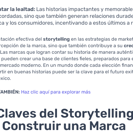
ar la lealtad:
Las historias impactantes y memorable
cordadas, sino que también generan relaciones durad
ca y los consumidores, incentivando a estos últimos a 
tación efectiva del
storytelling
en las estrategias de market
rcepción de la marca, sino que también contribuye a su
cre
 Las marcas que logran contar su historia de manera auténti
pueden crear una base de clientes fieles, preparados para e
l mercado moderno. En un mundo donde cada elección finan
rtir en buenas historias puede ser la clave para el futuro ex
xico.
TAMBIÉN:
Haz clic aquí para explorar más
Claves del Storytellin
 Construir una Marca