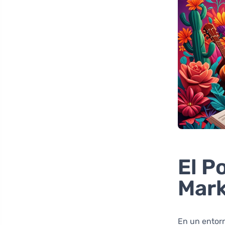
El P
Mark
En un entor