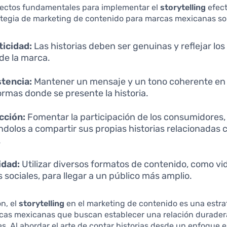
ectos fundamentales para implementar el
storytelling
efec
ategia de marketing de contenido para marcas mexicanas so
icidad:
Las historias deben ser genuinas y reflejar los
 de la marca.
tencia:
Mantener un mensaje y un tono coherente en 
ormas donde se presente la historia.
cción:
Fomentar la participación de los consumidores,
ndolos a compartir sus propias historias relacionadas c
.
idad:
Utilizar diversos formatos de contenido, como vi
s sociales, para llegar a un público más amplio.
n, el
storytelling
en el marketing de contenido es una estrat
rcas mexicanas que buscan establecer una relación durader
. Al abordar el arte de contar historias desde un enfoque 