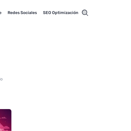
e
Redes Sociales
SEO Optimización
do