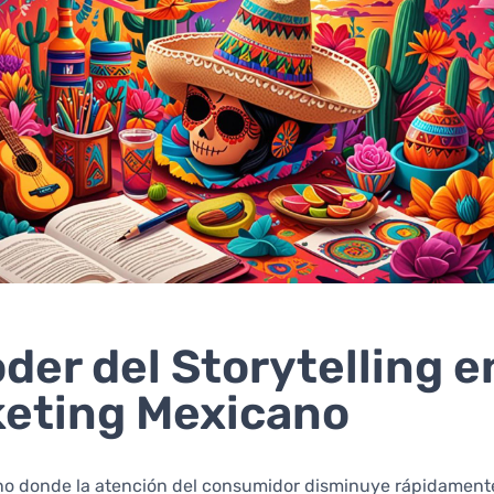
oder del Storytelling e
eting Mexicano
no donde la atención del consumidor disminuye rápidamente