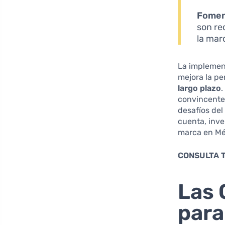
Foment
son re
la mar
La implemen
mejora la pe
largo plazo
.
convincente 
desafíos de
cuenta, inve
marca en Mé
CONSULTA 
Las 
para