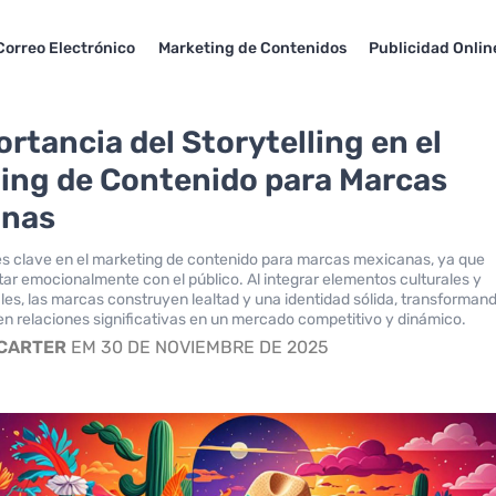
Correo Electrónico
Marketing de Contenidos
Publicidad Onlin
rtancia del Storytelling en el
ing de Contenido para Marcas
anas
g es clave en el marketing de contenido para marcas mexicanas, ya que
ar emocionalmente con el público. Al integrar elementos culturales y
ales, las marcas construyen lealtad y una identidad sólida, transforman
en relaciones significativas en un mercado competitivo y dinámico.
 CARTER
EM 30 DE NOVIEMBRE DE 2025