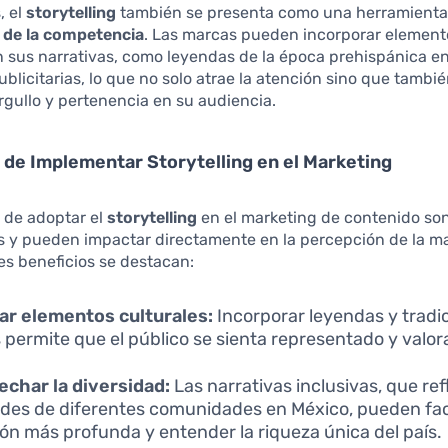
, el
storytelling
también se presenta como una herramienta
e de la competencia
. Las marcas pueden incorporar element
n sus narrativas, como leyendas de la época prehispánica e
licitarias, lo que no solo atrae la atención sino que tambi
rgullo y pertenencia en su audiencia.
 de Implementar Storytelling en el Marketing
 de adoptar el
storytelling
en el marketing de contenido so
as y pueden impactar directamente en la percepción de la m
les beneficios se destacan:
ar elementos culturales:
Incorporar leyendas y tradi
s permite que el público se sienta representado y valor
char la diversidad:
Las narrativas inclusivas, que ref
ades de diferentes comunidades en México, pueden faci
ón más profunda y entender la riqueza única del país.