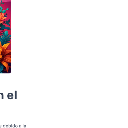
n el
 debido a la