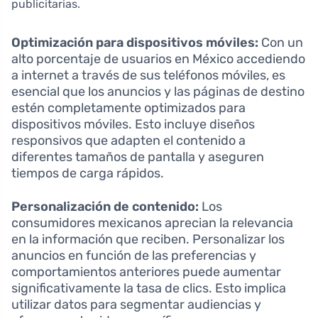
publicitarias.
Optimización para dispositivos móviles:
Con un
alto porcentaje de usuarios en México accediendo
a internet a través de sus teléfonos móviles, es
esencial que los anuncios y las páginas de destino
estén completamente optimizados para
dispositivos móviles. Esto incluye diseños
responsivos que adapten el contenido a
diferentes tamaños de pantalla y aseguren
tiempos de carga rápidos.
Personalización de contenido:
Los
consumidores mexicanos aprecian la relevancia
en la información que reciben. Personalizar los
anuncios en función de las preferencias y
comportamientos anteriores puede aumentar
significativamente la tasa de clics. Esto implica
utilizar datos para segmentar audiencias y