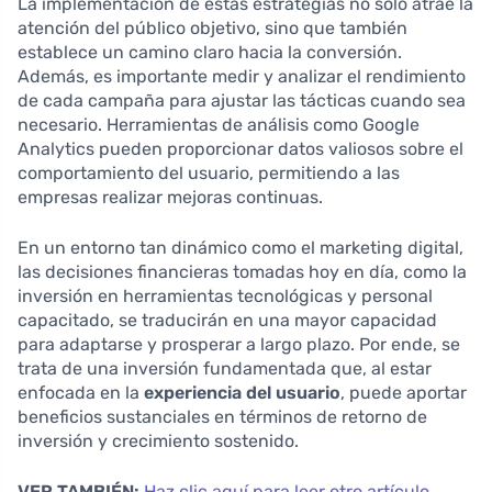
La implementación de estas estrategias no solo atrae la
atención del público objetivo, sino que también
establece un camino claro hacia la conversión.
Además, es importante medir y analizar el rendimiento
de cada campaña para ajustar las tácticas cuando sea
necesario. Herramientas de análisis como Google
Analytics pueden proporcionar datos valiosos sobre el
comportamiento del usuario, permitiendo a las
empresas realizar mejoras continuas.
En un entorno tan dinámico como el marketing digital,
las decisiones financieras tomadas hoy en día, como la
inversión en herramientas tecnológicas y personal
capacitado, se traducirán en una mayor capacidad
para adaptarse y prosperar a largo plazo. Por ende, se
trata de una inversión fundamentada que, al estar
enfocada en la
experiencia del usuario
, puede aportar
beneficios sustanciales en términos de retorno de
inversión y crecimiento sostenido.
VER TAMBIÉN:
Haz clic aquí para leer otro artículo