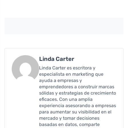
Linda Carter
Linda Carter es escritora y
especialista en marketing que
ayuda a empresas y
emprendedores a construir marcas
sólidas y estrategias de crecimiento
eficaces. Con una amplia
experiencia asesorando a empresas
para aumentar su visibilidad en el
mercado y tomar decisiones
basadas en datos, comparte