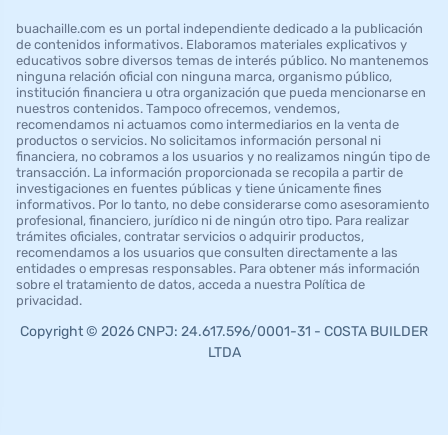
buachaille.com es un portal independiente dedicado a la publicación
de contenidos informativos. Elaboramos materiales explicativos y
educativos sobre diversos temas de interés público. No mantenemos
ninguna relación oficial con ninguna marca, organismo público,
institución financiera u otra organización que pueda mencionarse en
nuestros contenidos. Tampoco ofrecemos, vendemos,
recomendamos ni actuamos como intermediarios en la venta de
productos o servicios. No solicitamos información personal ni
financiera, no cobramos a los usuarios y no realizamos ningún tipo de
transacción. La información proporcionada se recopila a partir de
investigaciones en fuentes públicas y tiene únicamente fines
informativos. Por lo tanto, no debe considerarse como asesoramiento
profesional, financiero, jurídico ni de ningún otro tipo. Para realizar
trámites oficiales, contratar servicios o adquirir productos,
recomendamos a los usuarios que consulten directamente a las
entidades o empresas responsables. Para obtener más información
sobre el tratamiento de datos, acceda a nuestra Política de
privacidad.
Copyright © 2026 CNPJ: 24.617.596/0001-31 - COSTA BUILDER
LTDA