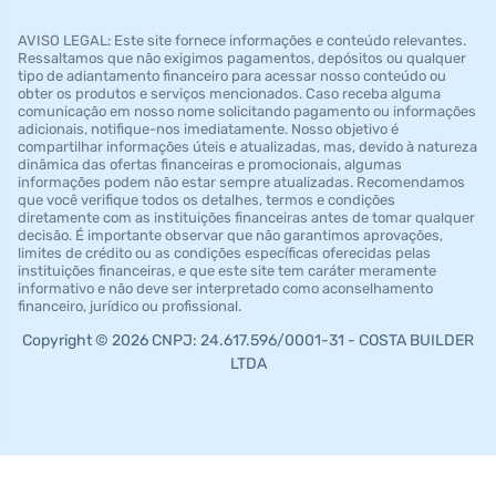
AVISO LEGAL: Este site fornece informações e conteúdo relevantes.
Ressaltamos que não exigimos pagamentos, depósitos ou qualquer
tipo de adiantamento financeiro para acessar nosso conteúdo ou
obter os produtos e serviços mencionados. Caso receba alguma
comunicação em nosso nome solicitando pagamento ou informações
adicionais, notifique-nos imediatamente. Nosso objetivo é
compartilhar informações úteis e atualizadas, mas, devido à natureza
dinâmica das ofertas financeiras e promocionais, algumas
informações podem não estar sempre atualizadas. Recomendamos
que você verifique todos os detalhes, termos e condições
diretamente com as instituições financeiras antes de tomar qualquer
decisão. É importante observar que não garantimos aprovações,
limites de crédito ou as condições específicas oferecidas pelas
instituições financeiras, e que este site tem caráter meramente
informativo e não deve ser interpretado como aconselhamento
financeiro, jurídico ou profissional.
Copyright © 2026 CNPJ: 24.617.596/0001-31 - COSTA BUILDER
LTDA