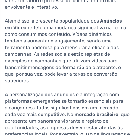
lares, tornando o processo de compra muito mais
envolvente e interativo.
Além disso, a crescente popularidade dos
Anúncios
em Vídeo
reflete uma mudança significativa na forma
como consumimos conteúdo. Vídeos dinâmicos
tendem a aumentar o engajamento, sendo uma
ferramenta poderosa para mensurar a eficácia das
campanhas. As redes sociais estão repletas de
exemplos de campanhas que utilizam vídeos para
transmitir mensagens de forma rápida e atraente, o
que, por sua vez, pode levar a taxas de conversão
superiores.
A personalização dos anúncios e a integração com
plataformas emergentes se tornarão essenciais para
alcançar resultados significativos em um mercado
cada vez mais competitivo. No
mercado brasileiro
, que
apresenta um panorama vibrante e repleto de
oportunidades, as empresas devem estar atentas às
preferências locais. Por exemplo, o uso de linguagens e